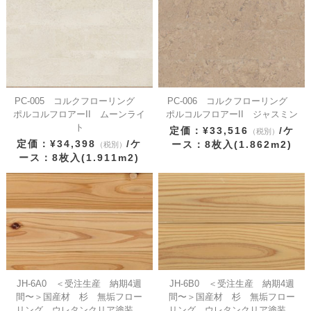
PC-005 コルクフローリング
PC-006 コルクフローリング
ポルコルフロアーII ムーンライ
ポルコルフロアーII ジャスミン
ト
定価：¥33,516
/ケ
（税別）
定価：¥34,398
/ケ
ース：8枚入(1.862m2)
（税別）
ース：8枚入(1.911m2)
JH-6A0 ＜受注生産 納期4週
JH-6B0 ＜受注生産 納期4週
間〜＞国産材 杉 無垢フロー
間〜＞国産材 杉 無垢フロー
リング ウレタンクリア塗装
リング ウレタンクリア塗装