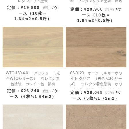
レタンクリア塗装
層 ウレタンクリア塗装 床暖
房
定価：¥19,800
/ケ
（税別）
定価：¥20,900
/ケ
（税別）
ース（10枚＝
ース（10枚＝
1.64m2≒0.5坪）
1.64m2≒0.5坪）
WTO-150-4-01 アッシュ （複
C3-0120 オーク ミルキーホワ
合WTOシリーズ） ウレタン着
イト クリア （複合 C3シリー
色塗装 ホワイト色 節有
ズ） ウレタン着色塗装 ホワ
イト色 節有 ブラッシング
定価：¥26,240
/ケ
（税別）
定価：¥29,068
/ケ
（税別）
ース（6枚≒1.64m2）
ース（5枚≒1.72m2）