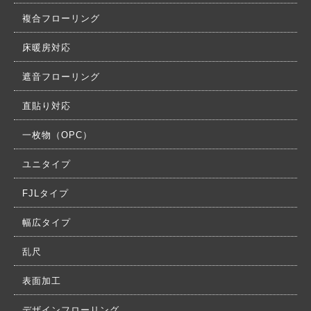
複合フローリング
床暖房対応
遮音フローリング
直貼り対応
一枚物（OPC）
ユニタイプ
FJLタイプ
幅広タイプ
乱尺
表面加工
デザインフローリング