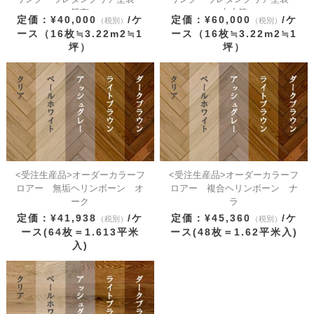
節有
上小節
定価：¥40,000
/ケ
定価：¥60,000
/ケ
（税別）
（税別）
ース（16枚≒3.22m2≒1
ース（16枚≒3.22m2≒1
坪）
坪）
<受注生産品>オーダーカラーフ
<受注生産品>オーダーカラーフ
ロアー 無垢ヘリンボーン オ
ロアー 複合ヘリンボーン ナ
ーク
ラ
定価：¥41,938
/ケ
定価：¥45,360
/ケ
（税別）
（税別）
ース(64枚＝1.613平米
ース(48枚＝1.62平米入)
入)