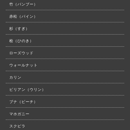
竹（バンブー）
赤松（パイン）
杉（すぎ）
桧（ひのき）
ローズウッド
ウォールナット
カリン
ビリアン（ウリン）
ブナ（ビーチ）
マホガニー
スクピラ