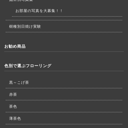
お部屋の写真を大募集！！
樹種別日焼け実験
お勧め商品
色別で選ぶフローリング
黒～こげ茶
赤茶
茶色
薄茶色