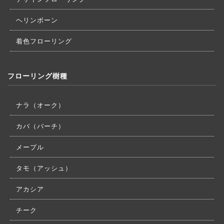
ヘリンボーン
着色フローリング
フローリング樹種
ナラ（オーク）
カバ（バーチ）
メープル
タモ（アッシュ）
アカシア
チーク