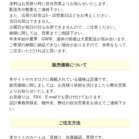
送料はお見積り時に担当営業よりお知らせいたします。
配送先や数量をご連絡下さい。
また、出荷の目安は5～10営業日ほどをお考えください。
当日出荷はできません。
土曜日が祝日の日も出荷できませんので、ご注意ください。
納期に関しては、営業までご相談下さい。
年末年始や夏季、GW等、連休の前後は大変配送が混み合います。
ご希望の納期に納品できない場合がありますので、余裕をもって
ご注文いただければと思います。
販売価格について
本サイトやカタログに掲載されている価格は定価です。
販売価格に関しましては、お見積り依頼を頂けましたら弊社営業
よりお知らせいたします。
お見積りは、FAX、E-mailでも受け付けております。
設計事務所様名、物件名、弊社の担当営業名を添えてご連絡下さ
い。
ご注文方法
本サイトのカートは「見積り・在庫確認」専用です。