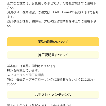
正式なご注文は、お見積りをさせて頂いた弊社営業までご連絡下
さい。
お見積り、在庫確認、ご注文は、FAX、E-mailでも受け付けており
ます。
設計事務所様名、物件名、弊社の担当営業名を添えてご連絡下さ
い。
商品の取扱いについて
施工説明書について
基本的には商品に同梱されています。
PDFも掲載しています。
→
フローリング施工説明書
特に、養生テープをフローリングに直接貼らないようにご注意く
ださい。
お手入れ・メンテナンス
基本のお手入れは乾拭きです。水分は厳禁です。