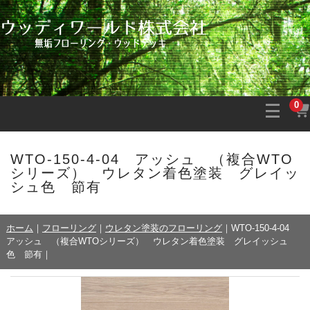
0
WTO-150-4-04 アッシュ （複合WTO
シリーズ） ウレタン着色塗装 グレイッ
シュ色 節有
ホーム
｜
フローリング
｜
ウレタン塗装のフローリング
｜
WTO-150-4-04
アッシュ （複合WTOシリーズ） ウレタン着色塗装 グレイッシュ
色 節有
｜