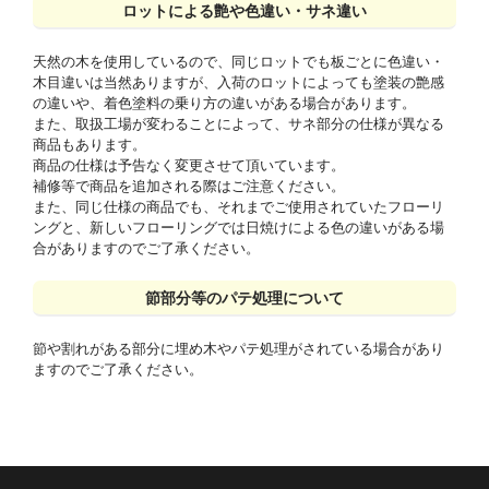
ロットによる艶や色違い・サネ違い
天然の木を使用しているので、同じロットでも板ごとに色違い・
木目違いは当然ありますが、入荷のロットによっても塗装の艶感
の違いや、着色塗料の乗り方の違いがある場合があります。
また、取扱工場が変わることによって、サネ部分の仕様が異なる
商品もあります。
商品の仕様は予告なく変更させて頂いています。
補修等で商品を追加される際はご注意ください。
また、同じ仕様の商品でも、それまでご使用されていたフローリ
ングと、新しいフローリングでは日焼けによる色の違いがある場
合がありますのでご了承ください。
節部分等のパテ処理について
節や割れがある部分に埋め木やパテ処理がされている場合があり
ますのでご了承ください。