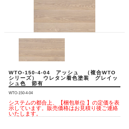
WTO-150-4-04 アッシュ （複合WTO
シリーズ） ウレタン着色塗装 グレイッ
シュ色 節有
WTO-150-4-04
システムの都合上、【梱包単位 】の定価を表
示しています。販売価格はお見積り後ご連絡
いたします。