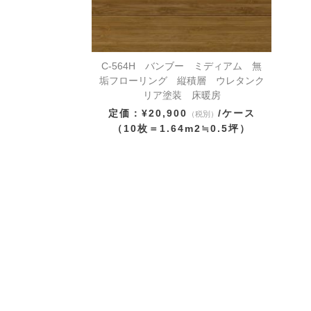
C-564H バンブー ミディアム 無
垢フローリング 縦積層 ウレタンク
リア塗装 床暖房
定価：¥20,900
/ケース
（税別）
（10枚＝1.64m2≒0.5坪）