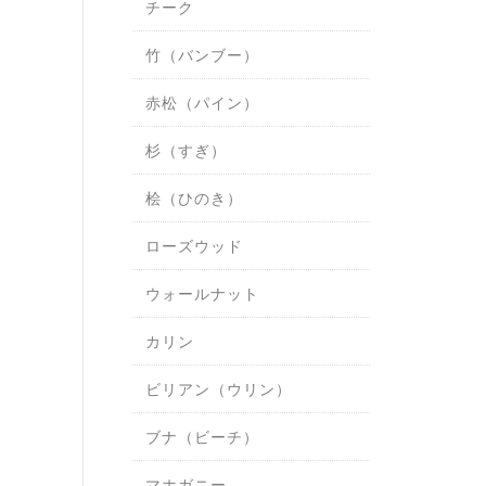
チーク
竹（バンブー）
赤松（パイン）
杉（すぎ）
桧（ひのき）
ローズウッド
ウォールナット
カリン
ビリアン（ウリン）
ブナ（ビーチ）
マホガニー