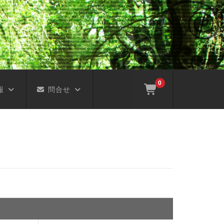
0
報
問合せ