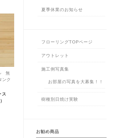
夏季休業のお知らせ
フローリングTOPページ
アウトレット
施工例写真集
ル 無
タンク
お部屋の写真を大募集！！
ース
樹種別日焼け実験
坪）
お勧め商品