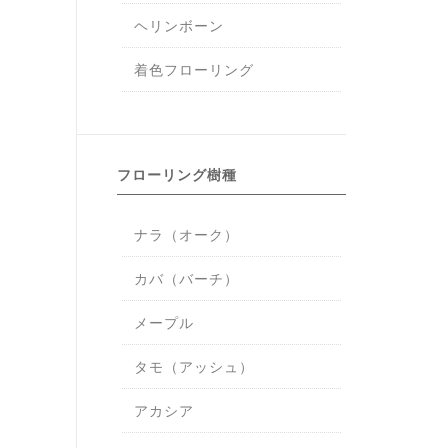
ヘリンボーン
着色フローリング
フローリング樹種
ナラ（オーク）
カバ（バーチ）
メープル
タモ（アッシュ）
アカシア