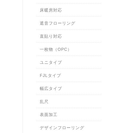
床暖房対応
遮音フローリング
直貼り対応
一枚物（OPC）
ユニタイプ
FJLタイプ
幅広タイプ
乱尺
表面加工
デザインフローリング