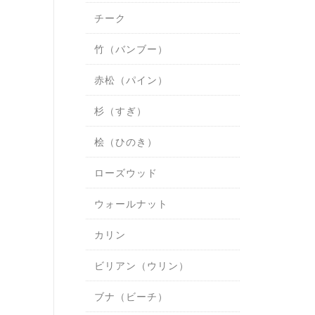
チーク
竹（バンブー）
赤松（パイン）
杉（すぎ）
桧（ひのき）
ローズウッド
ウォールナット
カリン
ビリアン（ウリン）
ブナ（ビーチ）