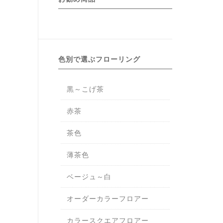
色別で選ぶフローリング
黒～こげ茶
赤茶
茶色
薄茶色
ベージュ～白
オーダーカラーフロアー
カラースクエアフロアー