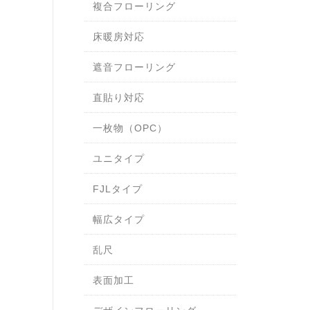
複合フローリング
床暖房対応
遮音フローリング
直貼り対応
一枚物（OPC）
ユニタイプ
FJLタイプ
幅広タイプ
乱尺
表面加工