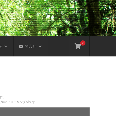
0
報
問合せ
す。
人気のフローリング材です。