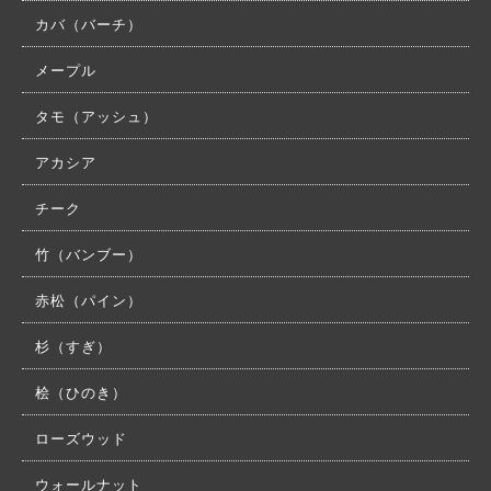
カバ（バーチ）
メープル
タモ（アッシュ）
アカシア
チーク
竹（バンブー）
赤松（パイン）
杉（すぎ）
桧（ひのき）
ローズウッド
ウォールナット