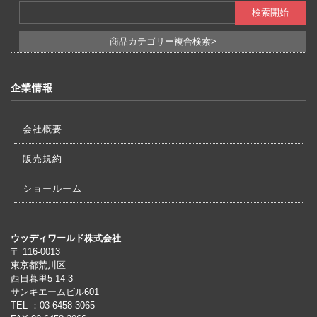
商品カテゴリー複合検索>
企業情報
会社概要
販売規約
ショールーム
ウッディワールド株式会社
〒 116-0013
東京都荒川区
西日暮里5-14-3
サンキエームビル601
TEL ：03-6458-3065