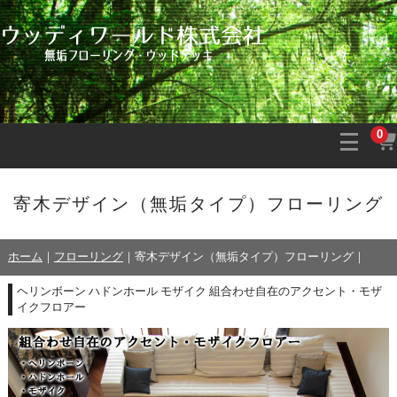
0
寄木デザイン（無垢タイプ）フローリング
ホーム
｜
フローリング
｜
寄木デザイン（無垢タイプ）フローリング
｜
ヘリンボーン ハドンホール モザイク 組合わせ自在のアクセント・モザ
イクフロアー