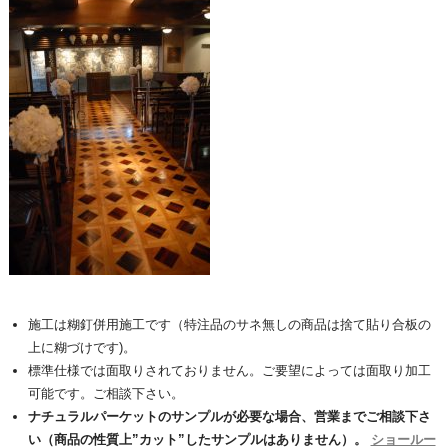
施工は糊釘併用施工です（特注品のサネ無しの商品は捨て貼り合板の
上に糊づけです)。
標準仕様では面取りされておりません。ご要望によっては面取り加工
可能です。ご相談下さい。
ナチュラルパーケットのサンプルが必要な場合、営業までご相談下さ
い（商品の性質上”カット”したサンプルはありません）。
ショールー