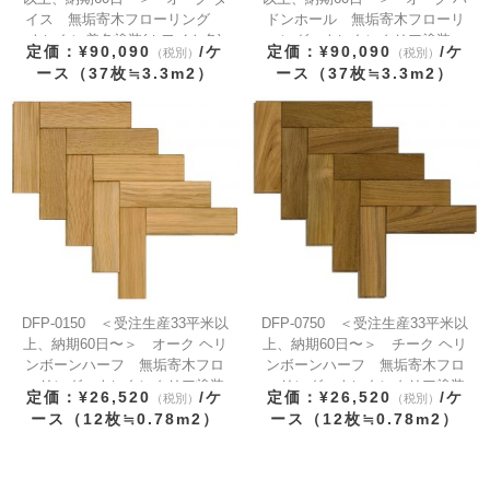
イス 無垢寄木フローリング
ドンホール 無垢寄木フローリ
ウレタン着色塗装(ホワイト色)
ング ウレタンクリア塗装
定価：¥90,090
/ケ
定価：¥90,090
/ケ
（税別）
（税別）
ース（37枚≒3.3m2）
ース（37枚≒3.3m2）
DFP-0150 ＜受注生産33平米以
DFP-0750 ＜受注生産33平米以
上、納期60日〜＞ オーク ヘリ
上、納期60日〜＞ チーク ヘリ
ンボーンハーフ 無垢寄木フロ
ンボーンハーフ 無垢寄木フロ
ーリング ウレタンクリア塗装
ーリング ウレタンクリア塗装
定価：¥26,520
/ケ
定価：¥26,520
/ケ
（税別）
（税別）
ース（12枚≒0.78m2）
ース（12枚≒0.78m2）