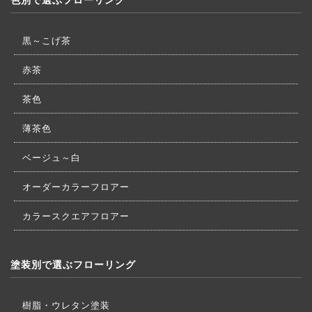
黒～こげ茶
赤茶
茶色
薄茶色
ベージュ～白
オーダーカラーフロアー
カラースクエアフロアー
塗装別で選ぶフローリング
樹脂・ウレタン塗装