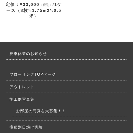
定価：¥33,000
/1ケ
（税別）
ース（8枚≒1.75m2≒0.5
坪）
夏季休業のお知らせ
フローリングTOPページ
アウトレット
施工例写真集
お部屋の写真を大募集！！
樹種別日焼け実験