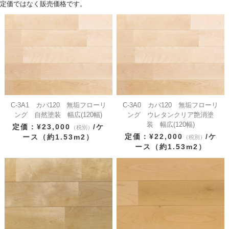
定価ではなく販売価格です。
C-3A1 カバ120 無垢フローリ
C-3A0 カバ120 無垢フローリ
ング 自然塗装 幅広(120幅)
ング ウレタンクリア艶消塗
装 幅広(120幅)
定価：¥23,000
/ケ
（税別）
定価：¥22,000
/ケ
ース（約1.53m2）
（税別）
ース（約1.53m2）