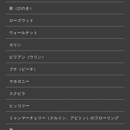
桧（ひのき）
ローズウッド
ウォールナット
カリン
ビリアン（ウリン）
ブナ（ビーチ）
マホガニー
スクピラ
ヒッコリー
ミャンマーチェリー（クルイン、アピトン）のフローリング