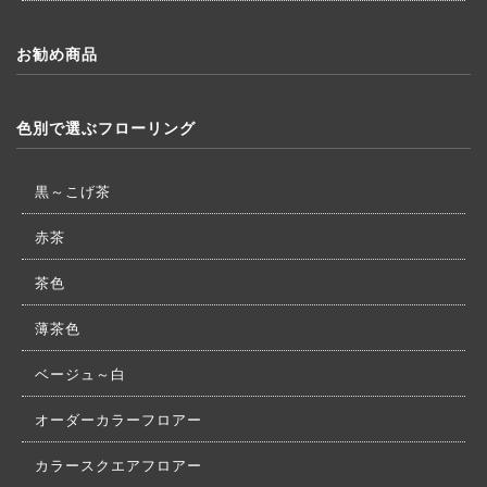
お勧め商品
色別で選ぶフローリング
黒～こげ茶
赤茶
茶色
薄茶色
ベージュ～白
オーダーカラーフロアー
カラースクエアフロアー