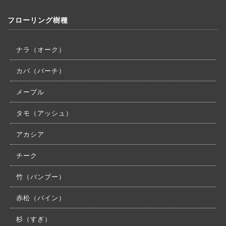
フローリング樹種
ナラ（オーク）
カバ（バーチ）
メープル
タモ（アッシュ）
アカシア
チーク
竹（バンブー）
赤松（パイン）
杉（すぎ）