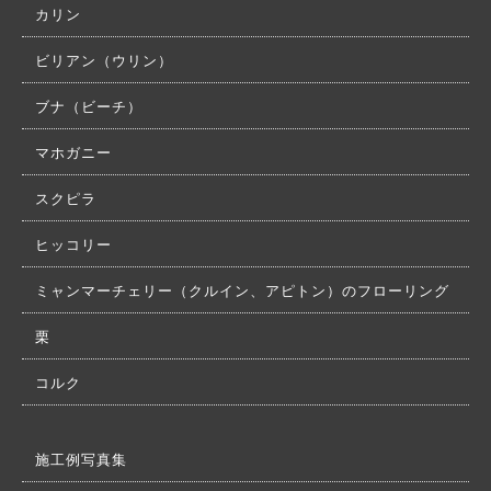
カリン
ビリアン（ウリン）
ブナ（ビーチ）
マホガニー
スクピラ
ヒッコリー
ミャンマーチェリー（クルイン、アピトン）のフローリング
栗
コルク
施工例写真集