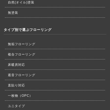
自然(オイル)塗装
無塗装
タイプ別で選ぶフローリング
無垢フローリング
複合フローリング
床暖房対応
遮音フローリング
直貼り対応
一枚物（OPC）
ユニタイプ