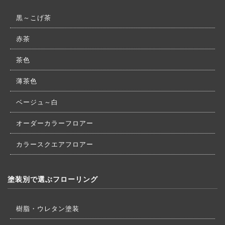
黒～こげ茶
赤茶
茶色
薄茶色
ベージュ～白
オーダーカラーフロアー
カラースクエアフロアー
塗装別で選ぶフローリング
樹脂・ウレタン塗装