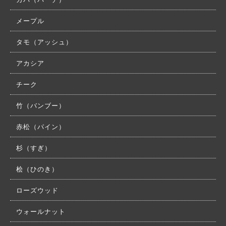
メープル
タモ（アッシュ）
アカシア
チーク
竹（バンブー）
赤松（パイン）
杉（すぎ）
桧（ひのき）
ローズウッド
ウォールナット