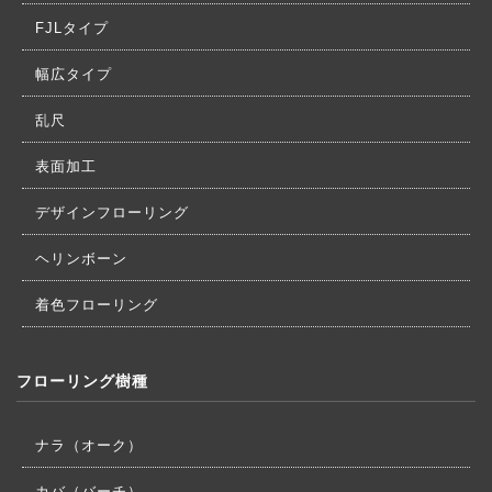
FJLタイプ
幅広タイプ
乱尺
表面加工
デザインフローリング
ヘリンボーン
着色フローリング
フローリング樹種
ナラ（オーク）
カバ（バーチ）