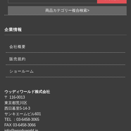
商品カテゴリー複合検索>
企業情報
会社概要
販売規約
ショールーム
ウッディワールド株式会社
〒 116-0013
東京都荒川区
西日暮里5-14-3
サンキエームビル601
TEL ：03-6458-3065
FAX 03-6458-3066
info@woodyworld.jp