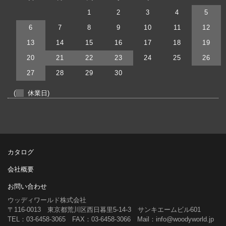
1
2
3
4
5
6
7
8
9
10
11
12
13
14
15
16
17
18
19
20
21
22
23
24
25
26
27
28
29
30
(
休業日)
カタログ
会社概要
お問い合わせ
ウッディワールド株式会社
〒116-0013 東京都荒川区西日暮里5-14-3 サンキエームビル601
TEL：03-6458-3065 FAX：03-6458-3066 Mail：info@woodyworld.jp