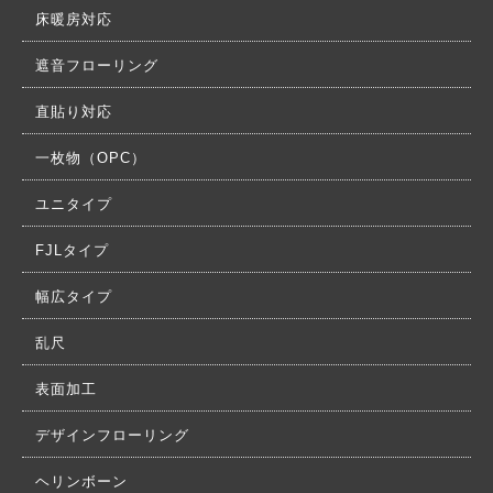
床暖房対応
遮音フローリング
直貼り対応
一枚物（OPC）
ユニタイプ
FJLタイプ
幅広タイプ
乱尺
表面加工
デザインフローリング
ヘリンボーン