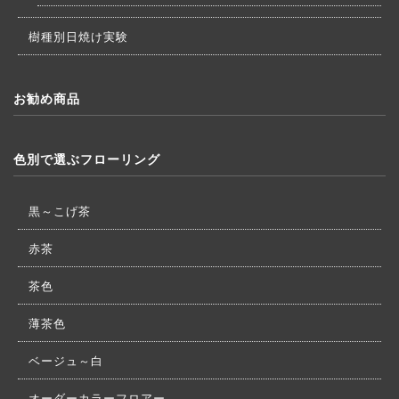
樹種別日焼け実験
お勧め商品
色別で選ぶフローリング
黒～こげ茶
赤茶
茶色
薄茶色
ベージュ～白
オーダーカラーフロアー