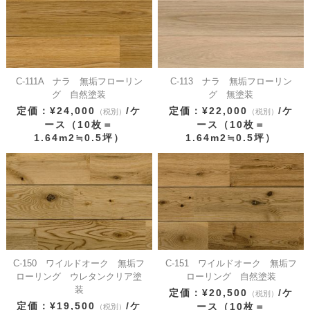
C-111A ナラ 無垢フローリン
C-113 ナラ 無垢フローリン
グ 自然塗装
グ 無塗装
定価：¥24,000
/ケ
定価：¥22,000
/ケ
（税別）
（税別）
ース（10枚＝
ース（10枚＝
1.64m2≒0.5坪）
1.64m2≒0.5坪）
C-150 ワイルドオーク 無垢フ
C-151 ワイルドオーク 無垢フ
ローリング ウレタンクリア塗
ローリング 自然塗装
装
定価：¥20,500
/ケ
（税別）
定価：¥19,500
/ケ
ース（10枚＝
（税別）