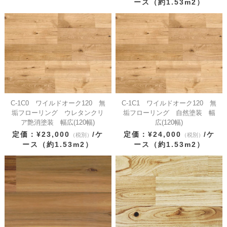
ース（約1.53m2）
C-1C0 ワイルドオーク120 無
C-1C1 ワイルドオーク120 無
垢フローリング ウレタンクリ
垢フローリング 自然塗装 幅
ア艶消塗装 幅広(120幅)
広(120幅)
定価：¥23,000
/ケ
定価：¥24,000
/ケ
（税別）
（税別）
ース（約1.53m2）
ース（約1.53m2）