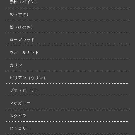
赤松（パイン）
杉（すぎ）
桧（ひのき）
ローズウッド
ウォールナット
カリン
ビリアン（ウリン）
ブナ（ビーチ）
マホガニー
スクピラ
ヒッコリー