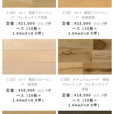
C-310 カバ 無垢フローリン
C-311 カバ 無垢フローリン
グ ウレタンクリア塗装
グ 自然塗装
定価：¥21,000
/ケ
定価：¥22,000
/ケ
（税別）
（税別）
ース（10枚＝
ース（10枚＝
1.64m2≒0.5坪）
1.64m2≒0.5坪）
C-313 カバ 無垢フローリン
C-350 ナチュラルバーチ 無垢
グ 無塗装
フローリング ウレタンクリア
塗装
定価：¥20,000
/ケ
（税別）
定価：¥18,500
/ケ
ース（10枚＝
（税別）
1.64m2≒0.5坪）
ース（10枚＝
1.64m2≒0.5坪）