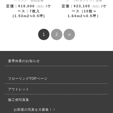
ーリング 自然塗装
グ ウレタンクリア塗装
定価：¥19,000
/ケ
定価：¥23,100
/ケ
（税別）
（税別）
ース：7枚入
ース（10枚＝
(1.53m2≒0.5坪)
1.64m2≒0.5坪）
1
2
≫
夏季休業のお知らせ
フローリングTOPページ
アウトレット
施工例写真集
お部屋の写真を大募集！！