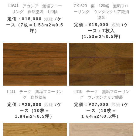
I-1641 アカシア 無垢フロー
CK-629 栗 120幅 無垢フロ
リング 自然塗装 120幅
ーリング ウレタンクリア艶消
塗装
定価：¥18,000
/ケ
（税別）
定価：¥18,000
/ケ
ース（7枚＝1.53m2≒0.5
（税別）
坪）
ース：7枚入
(1.53m2≒0.5坪)
T-111 チーク 無垢フローリン
T-110 チーク 無垢フローリン
グ 自然塗装
グ ウレタンクリア塗装
定価：¥28,000
/ケ
定価：¥27,000
/ケ
（税別）
（税別）
ース（10枚＝
ース（10枚＝
1.64m2≒0.5坪）
1.64m2≒0.5坪）