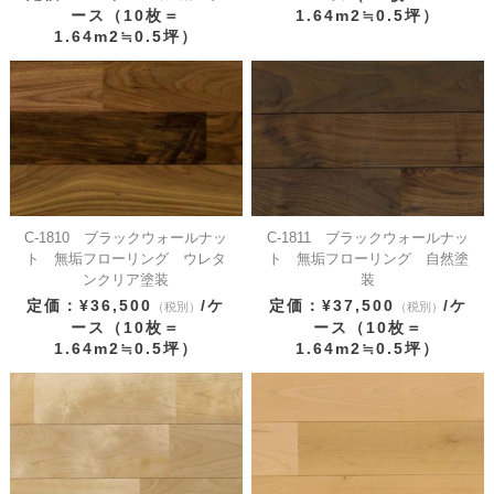
ース（10枚＝
1.64m2≒0.5坪）
1.64m2≒0.5坪）
C-1810 ブラックウォールナッ
C-1811 ブラックウォールナッ
ト 無垢フローリング ウレタ
ト 無垢フローリング 自然塗
ンクリア塗装
装
定価：¥36,500
/ケ
定価：¥37,500
/ケ
（税別）
（税別）
ース（10枚＝
ース（10枚＝
1.64m2≒0.5坪）
1.64m2≒0.5坪）