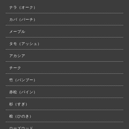
ナラ（オーク）
カバ（バーチ）
メープル
タモ（アッシュ）
アカシア
チーク
竹（バンブー）
赤松（パイン）
杉（すぎ）
桧（ひのき）
ローズウッド