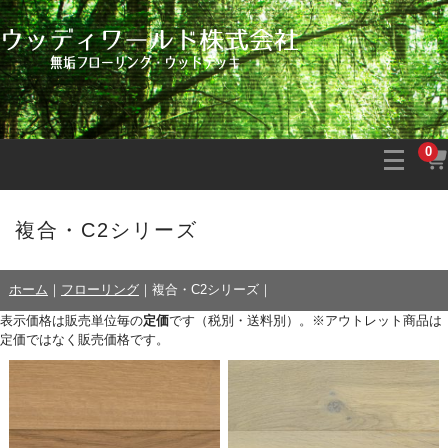
0
複合・C2シリーズ
ホーム
｜
フローリング
｜
複合・C2シリーズ
｜
表示価格は販売単位毎の
定価
です（税別・送料別）。※アウトレット商品は
定価ではなく販売価格です。