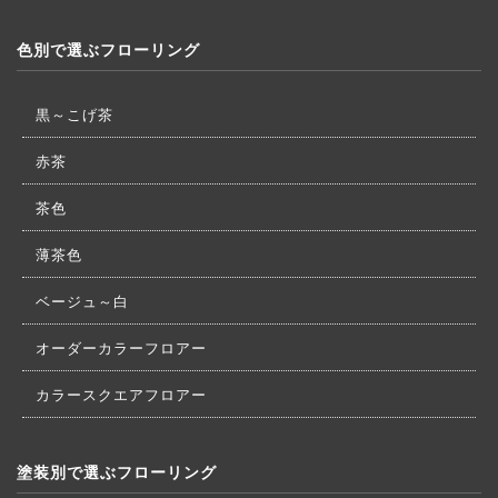
色別で選ぶフローリング
黒～こげ茶
赤茶
茶色
薄茶色
ベージュ～白
オーダーカラーフロアー
カラースクエアフロアー
塗装別で選ぶフローリング