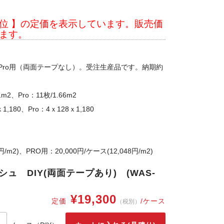
位 】の定価を表示しています。販売価
ます。
）、Pro用（両面テープなし）。受注生産品です。納期約
2、Pro：11枚/1.66m2
1,180、Pro：4ｘ128ｘ1,180
）
1円/m2)、PRO用：20,000円/ケース(12,048円/m2)
シュ DIY(両面テープあり) (WAS-
¥19,300
定価
/ケース
（税別）