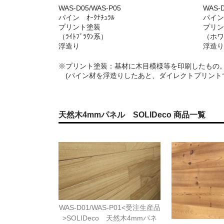
WAS-D05/WAS-P05
WAS-D
パイン ｵｰｸﾅﾁｭﾗﾙ
パイン 
プリント塗装
プリン
（ﾗｲﾄﾌﾞﾗｳﾝ系）
（ホワ
浮造り
浮造り
※プリント塗装：基材に木目模様等を印刷したもの
(パイン材を浮造りしたあと、ダイレクトプリント
天然木4mmパネル SOLIDeco 商品一覧
WAS-D01/WAS-P01<受注生産品
>SOLIDeco 天然木4mmパネ