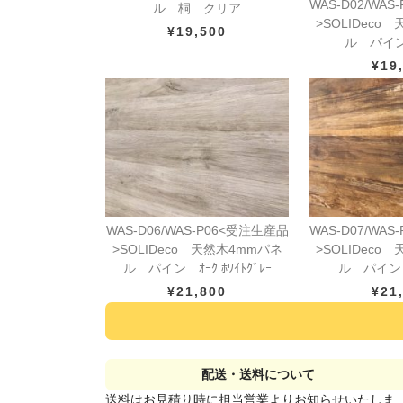
WAS-D02/WA
ル 桐 クリア
>SOLIDeco
¥19,500
ル パイ
¥19
WAS-D06/WAS-P06<受注生産品
WAS-D07/WA
>SOLIDeco 天然木4mmパネ
>SOLIDeco
ル パイン ｵｰｸ ﾎﾜｲﾄｸﾞﾚｰ
ル パイン ﾚ
¥21,800
¥21
配送・送料について
送料はお見積り時に担当営業よりお知らせいたしま