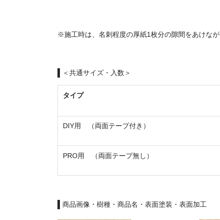
※施工時は、名刺程度の厚紙1枚分の隙間をあけな
＜共通サイズ・入数＞
タイプ
DIY用 （両面テープ付き）
PRO用 （両面テープ無し）
商品画像・樹種・商品名・表面塗装・表面加工