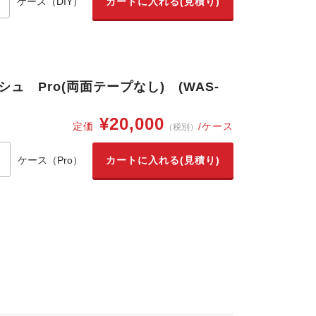
ケース（DIY）
シュ Pro(両面テープなし) (WAS-
¥20,000
定価
/ケース
（税別）
ケース（Pro）