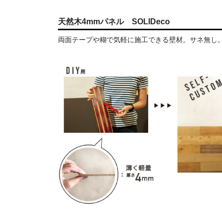
天然木4mmパネル SOLIDeco
両面テープや糊で気軽に施工できる壁材。サネ無し