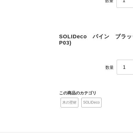
数量
SOLIDeco パイン ブラッ
P03)
数量
この商品のカテゴリ
木の壁材
SOLIDeco