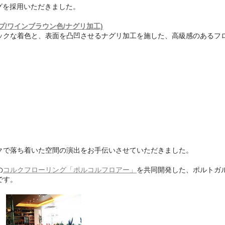
ングを採用いただきました。
イプ/ワインブラウン色/ナグリ加工)
ックな着色と、表面を凸凹させるナグリ加工を施した、高級感のあるフ
クで落ち着いた空間の演出をお手伝いさせていただきました。
の
コルクフローリング「ポルコルフロアー」
を共同開発した、ポルトガ
です。