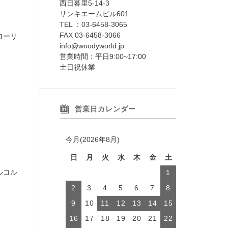
西日暮里5-14-3
サンキエームビル601
TEL ：03-6458-3065
FAX 03-6458-3066
ローリ
info@woodyworld.jp
営業時間：平日9:00~17:00
土日祝休業
営業日カレンダー
今月(2026年8月)
日
月
火
水
木
金
土
ルコル
1
2
3
4
5
6
7
8
9
10
11
12
13
14
15
16
17
18
19
20
21
22