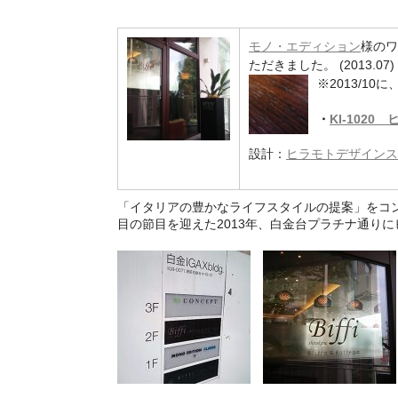
モノ・エディション
様のワ
ただきました。 (2013.07)
※2013/10に
・
KI-102
設計：
ヒラモトデザインス
「イタリアの豊かなライフスタイルの提案」をコ
目の節目を迎えた2013年、白金台プラチナ通りにビ