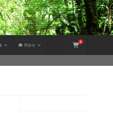
0
報
問合せ