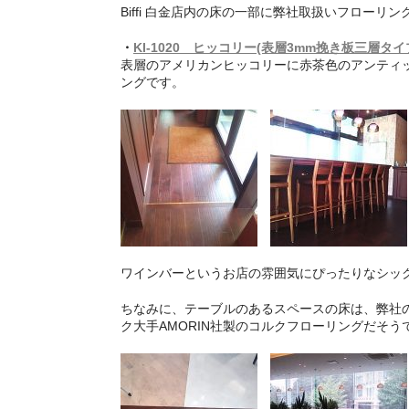
Biffi 白金店内の床の一部に弊社取扱いフローリ
・
KI-1020 ヒッコリー(表層3mm挽き板三層タ
表層のアメリカンヒッコリーに赤茶色のアンティ
ングです。
ワインバーというお店の雰囲気にぴったりなシッ
ちなみに、テーブルのあるスペースの床は、弊社
ク大手AMORIN社製のコルクフローリングだそう