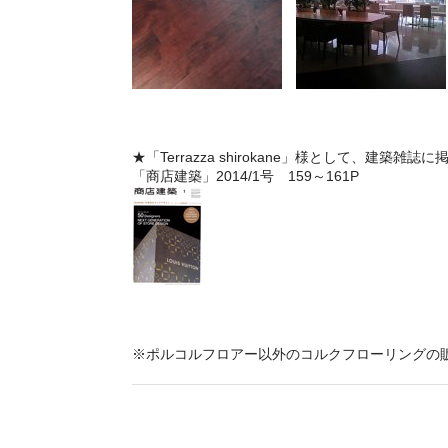
★「Terrazza shirokane」様として、建築雑
「商店建築」2014/1号 159～161P
※ポルコルフロアー以外のコルクフローリングの