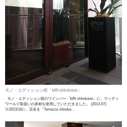
モノ・エディション様「biffi shirokane」
モノ・エディション様のワインバー「biffi shirokane」に、ウッディ
ワールド取扱いの床材を使用していただきました。 (2013.07)
※2013/10に、店名を「Terrazza shiroka…