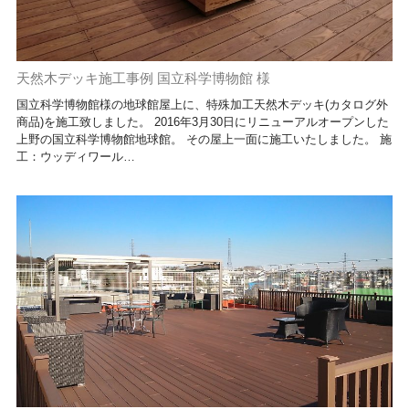
天然木デッキ施工事例 国立科学博物館 様
国立科学博物館様の地球館屋上に、特殊加工天然木デッキ(カタログ外
商品)を施工致しました。 2016年3月30日にリニューアルオープンした
上野の国立科学博物館地球館。 その屋上一面に施工いたしました。 施
工：ウッディワール…