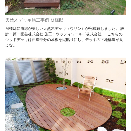
天然木デッキ施工事例 Ｍ様邸
Ｍ様邸に曲線が美しい天然木デッキ（ウリン）が完成致しました。 設
計：第一園芸株式会社 施工：ウッディワールド株式会社 こちらの
ウッドデッキは曲線部分の幕板を縦貼りにし、デッキの下地構造が見
えな…