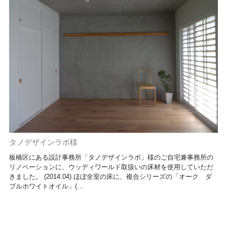
タノデザインラボ様
板橋区にある設計事務所「タノデザインラボ」様のご自宅兼事務所の
リノベーションに、ウッディワールド取扱いの床材を使用していただ
きました。 (2014.04) ほぼ全室の床に、複合シリーズの「オーク ダ
ブルホワイトオイル」(…