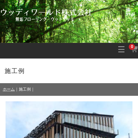
0
施工例
ホーム
｜
施工例
｜