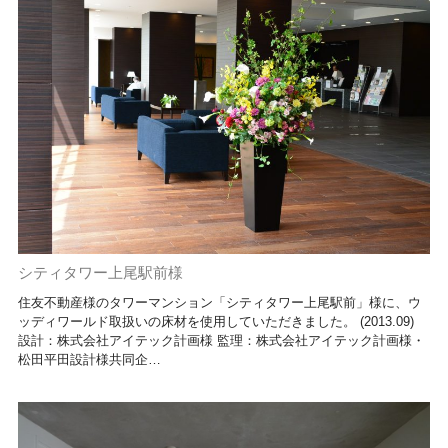
シティタワー上尾駅前様
住友不動産様のタワーマンション「シティタワー上尾駅前」様に、ウ
ッディワールド取扱いの床材を使用していただきました。 (2013.09)
設計：株式会社アイテック計画様 監理：株式会社アイテック計画様・
松田平田設計様共同企…