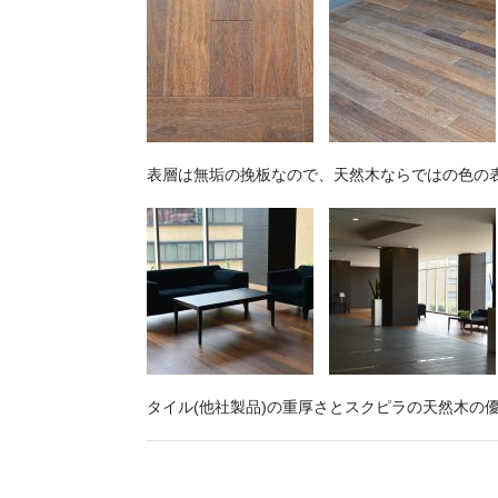
表層は無垢の挽板なので、天然木ならではの色の
タイル(他社製品)の重厚さとスクピラの天然木の