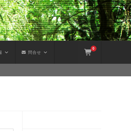
0
報
問合せ