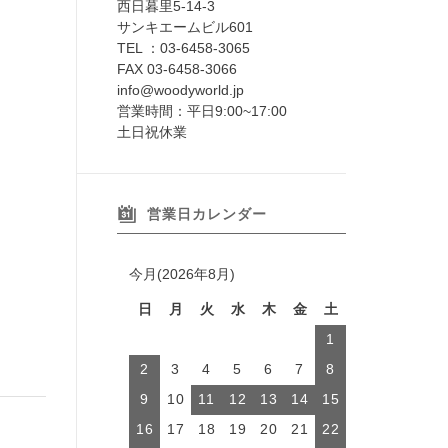
西日暮里5-14-3
サンキエームビル601
TEL ：03-6458-3065
FAX 03-6458-3066
info@woodyworld.jp
営業時間：平日9:00~17:00
土日祝休業
営業日カレンダー
今月(2026年8月)
日
月
火
水
木
金
土
1
2
3
4
5
6
7
8
9
10
11
12
13
14
15
16
17
18
19
20
21
22