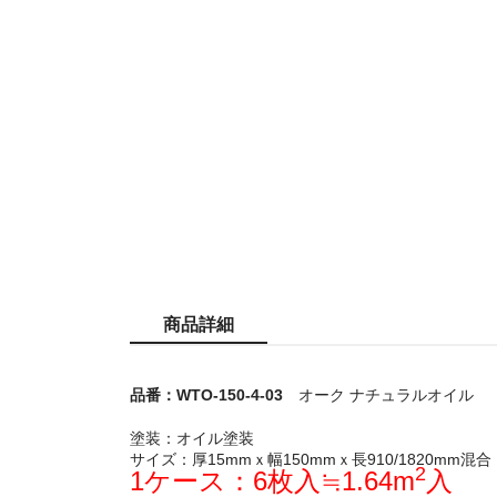
商品詳細
品番：WTO-150-4-03
オーク ナチュラルオイル
塗装：オイル塗装
サイズ：厚15mmｘ幅150mmｘ長910/1820mm混合
2
1ケース：6枚入≒1.64m
入