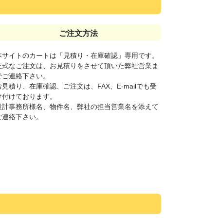
ご注文方法
本サイトのカートは「見積り・在庫確認」専用です。
正式なご注文は、お見積りをさせて頂いた弊社営業ま
でご連絡下さい。
お見積り、在庫確認、ご注文は、FAX、E-mailでも受
け付けております。
設計事務所様名、物件名、弊社の担当営業名を添えて
ご連絡下さい。