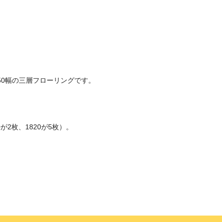
50幅の三層フローリングです。
が2枚、1820が5枚）。