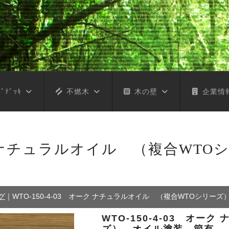
ﾞﾃﾞｯｷ
不燃木
木の壁
企業情
オーク ナチュラルオイル （複合W
グ
｜
WTO-150-4-03 オーク ナチュラルオイル （複合WTOシリー
WTO-150-4-03 オー