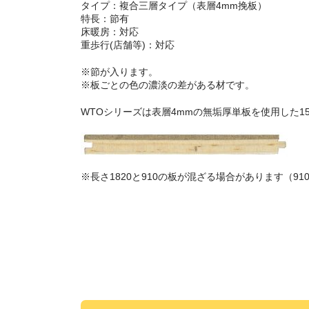
タイプ：複合三層タイプ（表層4mm挽板）
特長：節有
床暖房：
対応
重歩行(店舗等)：対応
※節が入ります。
※板ごとの色の濃淡の差がある材です。
WTOシリーズは表層4mmの無垢厚単板を使用した1
※長さ1820と910の板が混ざる場合があります（910