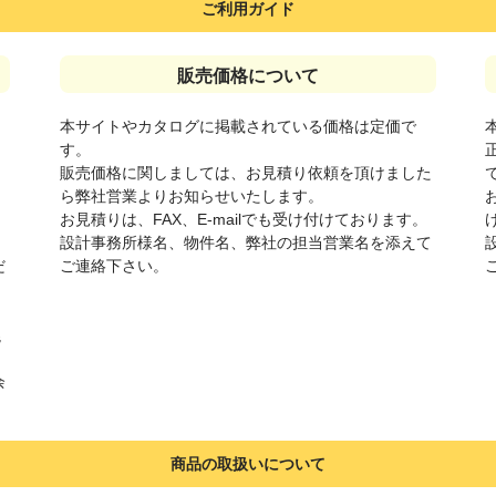
ご利用ガイド
販売価格について
本サイトやカタログに掲載されている価格は定価で
す。
販売価格に関しましては、お見積り依頼を頂けました
さ
ら弊社営業よりお知らせいたします。
お見積りは、FAX、E-mailでも受け付けております。
設計事務所様名、物件名、弊社の担当営業名を添えて
だ
ご連絡下さい。
混
余
商品の取扱いについて