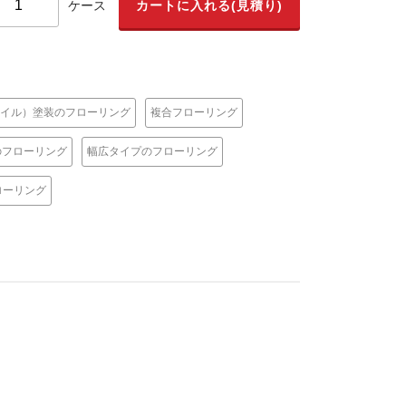
ケース
イル）塗装のフローリング
複合フローリング
のフローリング
幅広タイプのフローリング
ローリング