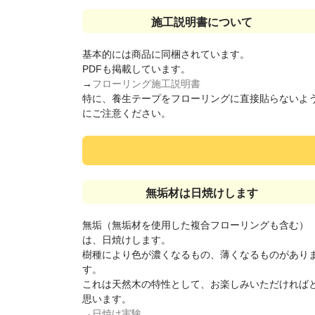
施工説明書について
基本的には商品に同梱されています。
PDFも掲載しています。
→
フローリング施工説明書
特に、養生テープをフローリングに直接貼らないよ
にご注意ください。
無垢材は日焼けします
無垢（無垢材を使用した複合フローリングも含む）
は、日焼けします。
樹種により色が濃くなるもの、薄くなるものがあり
す。
これは天然木の特性として、お楽しみいただければ
思います。
→
日焼け実験