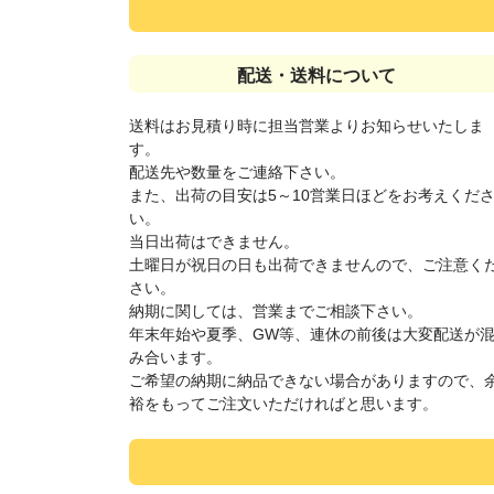
配送・送料について
送料はお見積り時に担当営業よりお知らせいたしま
す。
配送先や数量をご連絡下さい。
また、出荷の目安は5～10営業日ほどをお考えくだ
い。
当日出荷はできません。
土曜日が祝日の日も出荷できませんので、ご注意く
さい。
納期に関しては、営業までご相談下さい。
年末年始や夏季、GW等、連休の前後は大変配送が
み合います。
ご希望の納期に納品できない場合がありますので、
裕をもってご注文いただければと思います。