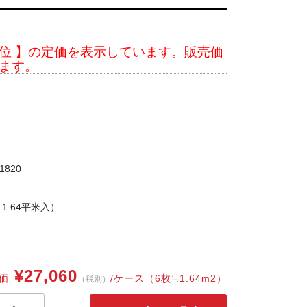
位 】の定価を表示しています。販売価
ます。
1820
1.64平米入）
¥27,060
価
/ケース（6枚≒1.64m2）
（税別）