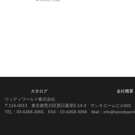
カタログ
会社概要
ウッディワールド株式会社
〒116-0013 東京都荒川区西日暮里5-14-3 サンキエームビル601
TEL：03-6458-3065 FAX：03-6458-3066 Mail：info@woodyworld