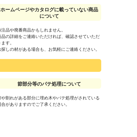
ホームページやカタログに載っていない商品
について
特注品や廃番商品かもしれません。
商品の詳細をご連絡いただければ、確認させていただ
きます。
お探しの材がある場合も、お気軽にご連絡ください。
節部分等のパテ処理について
節や割れがある部分に埋め木やパテ処理がされている
場合がありますのでご了承ください。