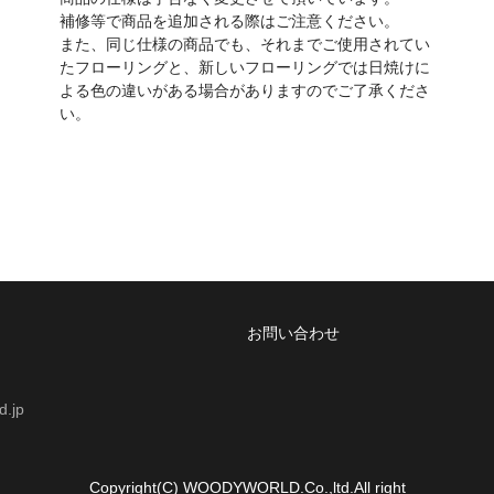
補修等で商品を追加される際はご注意ください。
また、同じ仕様の商品でも、それまでご使用されてい
たフローリングと、新しいフローリングでは日焼けに
よる色の違いがある場合がありますのでご了承くださ
い。
お問い合わせ
.jp
Copyright(C) WOODYWORLD.Co.,ltd.All right