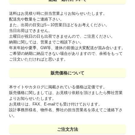
送料はお見積り時に担当営業よりお知らせいたします。
配送先や数量をご連絡下さい。
また、出荷の目安は5～10営業日ほどをお考えください。
当日出荷はできません。
土曜日が祝日の日も出荷できませんので、ご注意ください。
納期に関しては、営業までご相談下さい。
年末年始や夏季、GW等、連休の前後は大変配送が混み合います。
ご希望の納期に納品できない場合がありますので、余裕をもって
ご注文いただければと思います。
販売価格について
本サイトやカタログに掲載されている価格は定価です。
販売価格に関しましては、お見積り依頼を頂けましたら弊社営業
よりお知らせいたします。
お見積りは、FAX、E-mailでも受け付けております。
設計事務所様名、物件名、弊社の担当営業名を添えてご連絡下さ
い。
ご注文方法