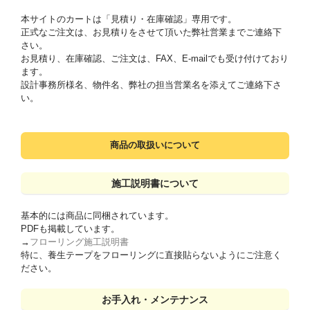
本サイトのカートは「見積り・在庫確認」専用です。
正式なご注文は、お見積りをさせて頂いた弊社営業までご連絡下
さい。
お見積り、在庫確認、ご注文は、FAX、E-mailでも受け付けており
ます。
設計事務所様名、物件名、弊社の担当営業名を添えてご連絡下さ
い。
商品の取扱いについて
施工説明書について
基本的には商品に同梱されています。
PDFも掲載しています。
→
フローリング施工説明書
特に、養生テープをフローリングに直接貼らないようにご注意く
ださい。
お手入れ・メンテナンス