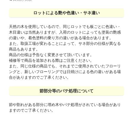
ロットによる艶や色違い・サネ違い
天然の木を使用しているので、同じロットでも板ごとに色違い・
木目違いは当然ありますが、入荷のロットによっても塗装の艶感
の違いや、着色塗料の乗り方の違いがある場合があります。
また、取扱工場が変わることによって、サネ部分の仕様が異なる
商品もあります。
商品の仕様は予告なく変更させて頂いています。
補修等で商品を追加される際はご注意ください。
また、同じ仕様の商品でも、それまでご使用されていたフローリ
ングと、新しいフローリングでは日焼けによる色の違いがある場
合がありますのでご了承ください。
節部分等のパテ処理について
節や割れがある部分に埋め木やパテ処理がされている場合があり
ますのでご了承ください。