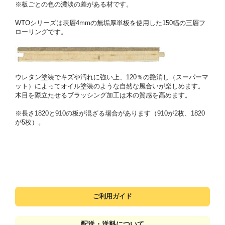
※板ごとの色の濃淡の差がある材です。
WTOシリーズは表層4mmの無垢厚単板を使用した150幅の三層フ
ローリングです。
ウレタン塗装でキズや汚れに強い上、120％の艶消し（スーパーマ
ット）によってオイル塗装のような自然な風合いが楽しめます。
木目を際立たせるブラッシング加工は木の質感を高めます。
※長さ1820と910の板が混ざる場合があります（910が2枚、1820
が5枚）。
ご利用ガイド
配送・送料について