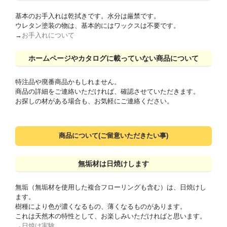
基本のお手入れは乾拭きです。水分は厳禁です。
ウレタン塗装の物は、基本的にはワックスは不要です。
→
お手入れについて
ホームページやカタログに載っていない商品について
特注品や廃番商品かもしれません。
商品の詳細をご連絡いただければ、確認させていただきます。
お探しの材がある場合も、お気軽にご連絡ください。
商品について(ご留意いただきたい事)
無垢材は日焼けします
無垢（無垢材を使用した複合フローリングも含む）は、日焼けし
ます。
樹種により色が濃くなるもの、薄くなるものがあります。
これは天然木の特性として、お楽しみいただければと思います。
→
日焼け実験