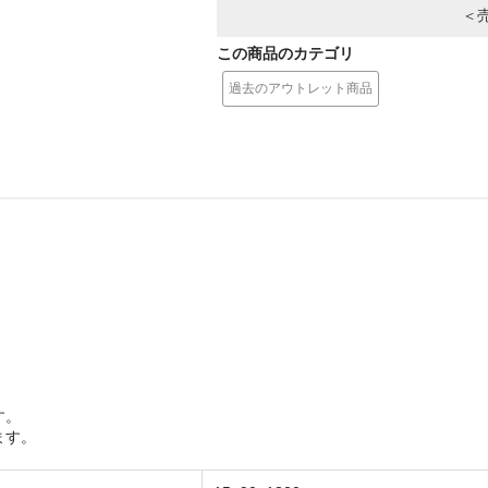
＜
この商品のカテゴリ
過去のアウトレット商品
す。
ます。