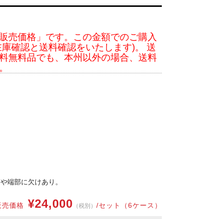
販売価格」です。この金額でのご購入
庫確認と送料確認をいたします)。 送
料無料品でも、本州以外の場合、送料
。
実や端部に欠けあり。
¥24,000
販売価格
/セット（6ケース）
（税別）