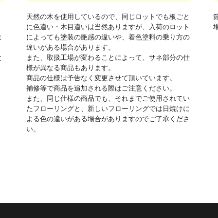
天然の木を使用しているので、同じロットでも板ごと
に色違い・木目違いは当然ありますが、入荷のロット
ま
によっても塗装の艶感の違いや、着色塗料の乗り方の
違いがある場合があります。
と
また、取扱工場が変わることによって、サネ部分の仕
様が異なる商品もあります。
商品の仕様は予告なく変更させて頂いています。
補修等で商品を追加される際はご注意ください。
また、同じ仕様の商品でも、それまでご使用されてい
たフローリングと、新しいフローリングでは日焼けに
よる色の違いがある場合がありますのでご了承くださ
い。