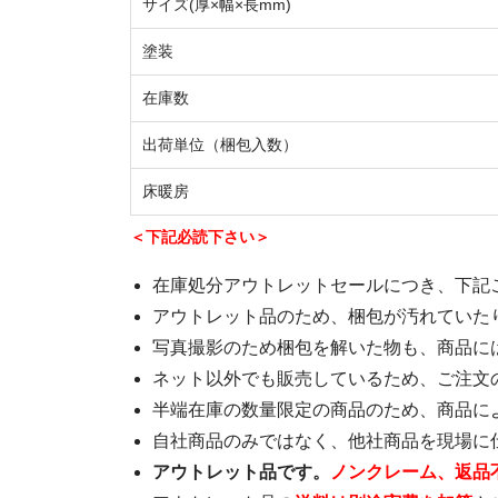
サイズ(厚×幅×長mm)
塗装
在庫数
出荷単位（梱包入数）
床暖房
＜下記必読下さい＞
在庫処分アウトレットセールにつき、下記
アウトレット品のため、梱包が汚れていたり
写真撮影のため梱包を解いた物も、商品に
ネット以外でも販売しているため、ご注文
半端在庫の数量限定の商品のため、商品に
自社商品のみではなく、他社商品を現場に
アウトレット品です。
ノンクレーム、返品