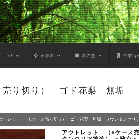
ﾞﾃﾞｯｷ
不燃木
木の壁
企業情
ス売り切り） ゴド花梨 無垢 
ウトレット （6ケース売り切り） ゴド花梨 無垢 （ウレタンクリア
アウトレット （6ケース