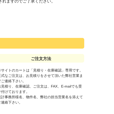
されますのでご了承ください。
ご注文方法
本サイトのカートは「見積り・在庫確認」専用です。
正式なご注文は、お見積りをさせて頂いた弊社営業ま
でご連絡下さい。
お見積り、在庫確認、ご注文は、FAX、E-mailでも受
け付けております。
設計事務所様名、物件名、弊社の担当営業名を添えて
ご連絡下さい。