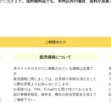
せて頂きます
。送料無料品でも、本州以外の場合、送料が加算
ご利用ガイド
販売価格について
本サイトやカタログに掲載されている価格は定価で
す。
販売価格に関しましては、お見積り依頼を頂けました
さ
ら弊社営業よりお知らせいたします。
お見積りは、FAX、E-mailでも受け付けております。
設計事務所様名、物件名、弊社の担当営業名を添えて
だ
ご連絡下さい。