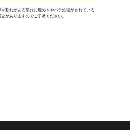
節や割れがある部分に埋め木やパテ処理がされている
場合がありますのでご了承ください。