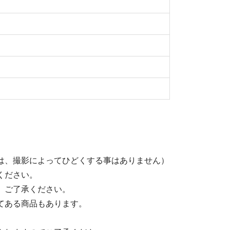
は、撮影によってひどくする事はありません）
ください。
。ご了承ください。
てある商品もあります。