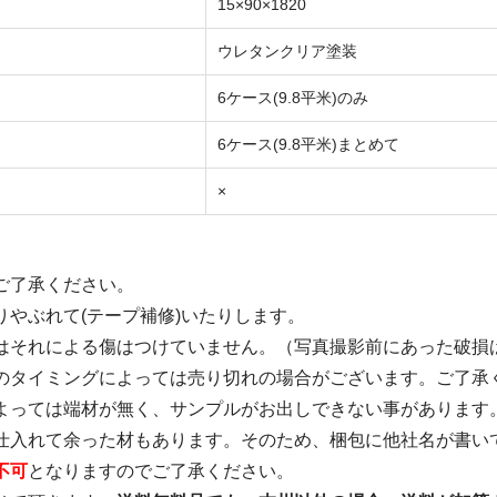
15×90×1820
ウレタンクリア塗装
6ケース(9.8平米)のみ
6ケース(9.8平米)まとめて
×
ご了承ください。
やぶれて(テープ補修)いたりします。
はそれによる傷はつけていません。（写真撮影前にあった破損
のタイミングによっては売り切れの場合がございます。ご了承
よっては端材が無く、サンプルがお出しできない事があります
仕入れて余った材もあります。そのため、梱包に他社名が書い
不可
となりますのでご了承ください。