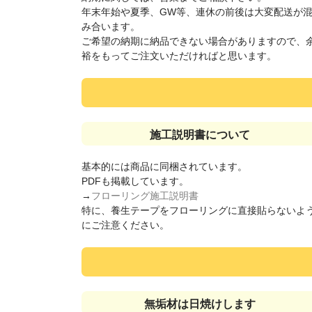
年末年始や夏季、GW等、連休の前後は大変配送が
み合います。
ご希望の納期に納品できない場合がありますので、
裕をもってご注文いただければと思います。
施工説明書について
基本的には商品に同梱されています。
PDFも掲載しています。
→
フローリング施工説明書
特に、養生テープをフローリングに直接貼らないよ
にご注意ください。
無垢材は日焼けします