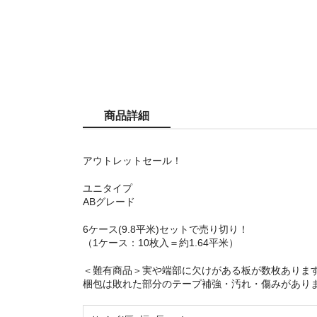
商品詳細
アウトレットセール！
ユニタイプ
ABグレード
6ケース(9.8平米)セットで売り切り！
（1ケース：10枚入＝約1.64平米）
＜難有商品＞実や端部に欠けがある板が数枚ありま
梱包は敗れた部分のテープ補強・汚れ・傷みがあり