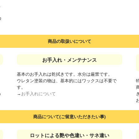
混
余
商品の取扱いについて
お手入れ・メンテナンス
基本のお手入れは乾拭きです。水分は厳禁です。
ウレタン塗装の物は、基本的にはワックスは不要で
す。
う
→
お手入れについて
商品について(ご留意いただきたい事)
ロットによる艶や色違い・サネ違い