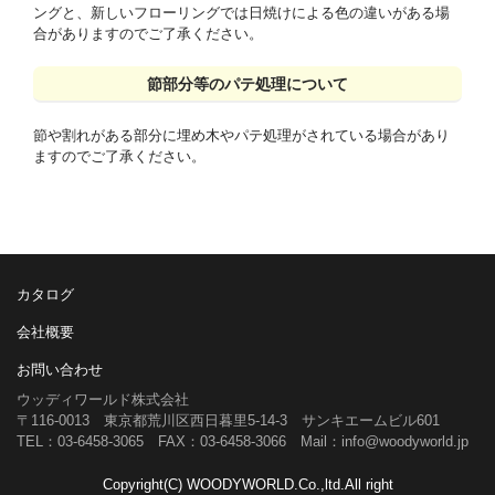
ングと、新しいフローリングでは日焼けによる色の違いがある場
合がありますのでご了承ください。
節部分等のパテ処理について
節や割れがある部分に埋め木やパテ処理がされている場合があり
ますのでご了承ください。
カタログ
会社概要
お問い合わせ
ウッディワールド株式会社
〒116-0013 東京都荒川区西日暮里5-14-3 サンキエームビル601
TEL：03-6458-3065 FAX：03-6458-3066 Mail：info@woodyworld.jp
Copyright(C) WOODYWORLD.Co.,ltd.All right