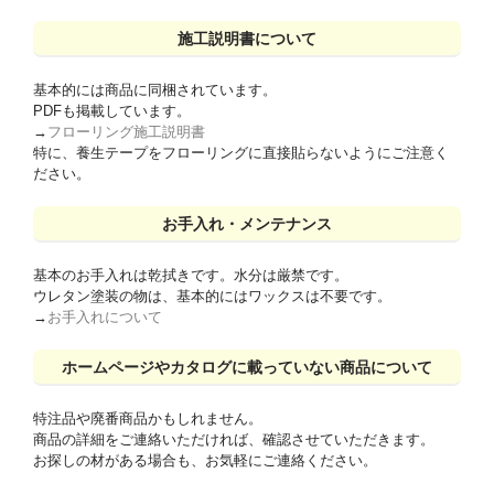
施工説明書について
基本的には商品に同梱されています。
PDFも掲載しています。
→
フローリング施工説明書
特に、養生テープをフローリングに直接貼らないようにご注意く
ださい。
お手入れ・メンテナンス
基本のお手入れは乾拭きです。水分は厳禁です。
ウレタン塗装の物は、基本的にはワックスは不要です。
→
お手入れについて
ホームページやカタログに載っていない商品について
特注品や廃番商品かもしれません。
商品の詳細をご連絡いただければ、確認させていただきます。
お探しの材がある場合も、お気軽にご連絡ください。