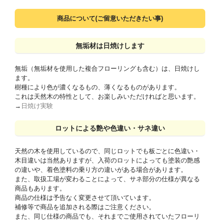
商品について(ご留意いただきたい事)
無垢材は日焼けします
無垢（無垢材を使用した複合フローリングも含む）は、日焼けし
ます。
樹種により色が濃くなるもの、薄くなるものがあります。
これは天然木の特性として、お楽しみいただければと思います。
→
日焼け実験
ロットによる艶や色違い・サネ違い
天然の木を使用しているので、同じロットでも板ごとに色違い・
木目違いは当然ありますが、入荷のロットによっても塗装の艶感
の違いや、着色塗料の乗り方の違いがある場合があります。
また、取扱工場が変わることによって、サネ部分の仕様が異なる
商品もあります。
商品の仕様は予告なく変更させて頂いています。
補修等で商品を追加される際はご注意ください。
また、同じ仕様の商品でも、それまでご使用されていたフローリ