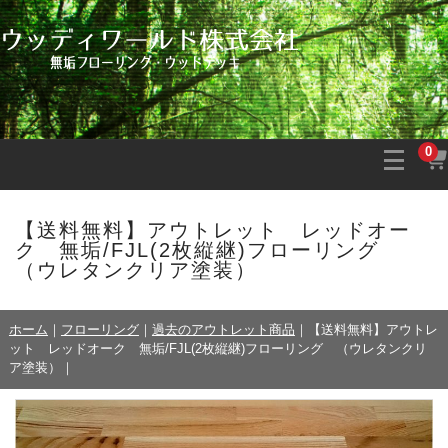
0
【送料無料】アウトレット レッドオー
ク 無垢/FJL(2枚縦継)フローリング
（ウレタンクリア塗装）
ホーム
｜
フローリング
｜
過去のアウトレット商品
｜
【送料無料】アウトレ
ット レッドオーク 無垢/FJL(2枚縦継)フローリング （ウレタンクリ
ア塗装）
｜