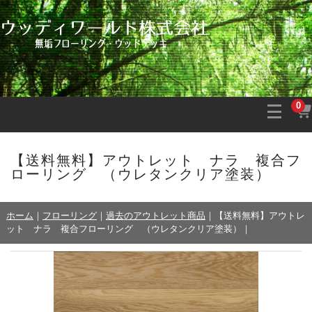
0
【送料無料】アウトレット ナラ 複合フ
ローリング （ウレタンクリア塗装）
ホーム
｜
フローリング
｜
過去のアウトレット商品
｜
【送料無料】アウトレ
ット ナラ 複合フローリング （ウレタンクリア塗装）
｜