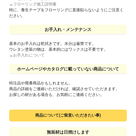
→
フローリング施工説明書
特に、養生テープをフローリングに直接貼らないようにご注意く
ださい。
お手入れ・メンテナンス
基本のお手入れは乾拭きです。水分は厳禁です。
ウレタン塗装の物は、基本的にはワックスは不要です。
→
お手入れについて
ホームページやカタログに載っていない商品について
特注品や廃番商品かもしれません。
商品の詳細をご連絡いただければ、確認させていただきます。
お探しの材がある場合も、お気軽にご連絡ください。
商品について(ご留意いただきたい事)
無垢材は日焼けします