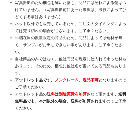
写真撮影のため梱包を解いた物も、商品にはそれによる傷はつ
けていません。（写真撮影前にあった破損は、撮影によってひ
どくする事はありません）
ネット以外でも販売しているため、ご注文のタイミングによっ
ては売り切れの場合がございます。ご了承ください。
半端在庫の数量限定の商品のため、商品によっては端材が無
く、サンプルがお出しできない事があります。ご了承くださ
い。
自社商品のみではなく、他社商品を現場に仕入れて余った材も
あります。そのため、梱包に他社名が書いてある商品もありま
す。
アウトレット品です。
ノンクレーム、返品不可
となりますので
ご了承ください。
アウトレット品の
送料は別途実費を加算
させて頂きます
。送料
無料品でも、本州以外の場合、送料が加算
されますのでご了承
ください。