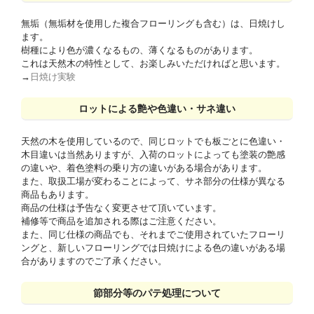
無垢（無垢材を使用した複合フローリングも含む）は、日焼けし
ます。
樹種により色が濃くなるもの、薄くなるものがあります。
これは天然木の特性として、お楽しみいただければと思います。
→
日焼け実験
ロットによる艶や色違い・サネ違い
天然の木を使用しているので、同じロットでも板ごとに色違い・
木目違いは当然ありますが、入荷のロットによっても塗装の艶感
の違いや、着色塗料の乗り方の違いがある場合があります。
また、取扱工場が変わることによって、サネ部分の仕様が異なる
商品もあります。
商品の仕様は予告なく変更させて頂いています。
補修等で商品を追加される際はご注意ください。
また、同じ仕様の商品でも、それまでご使用されていたフローリ
ングと、新しいフローリングでは日焼けによる色の違いがある場
合がありますのでご了承ください。
節部分等のパテ処理について