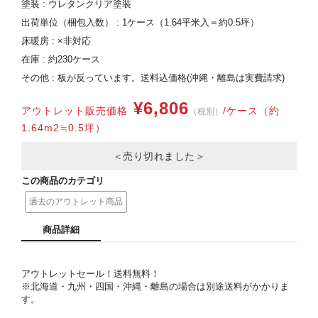
塗装 : ウレタンクリア塗装
出荷単位（梱包入数） : 1ケース（1.64平米入＝約0.5坪）
床暖房 : ×非対応
在庫 : 約230ケース
その他 : 板が反っています。送料込価格(沖縄・離島は実費請求)
¥6,806
アウトレット販売価格
/ケース（約
（税別）
1.64m2≒0.5坪）
＜売り切れました＞
この商品のカテゴリ
過去のアウトレット商品
商品詳細
アウトレットセール！送料無料！
※北海道・九州・四国・沖縄・離島の場合は別途送料がかかりま
す。