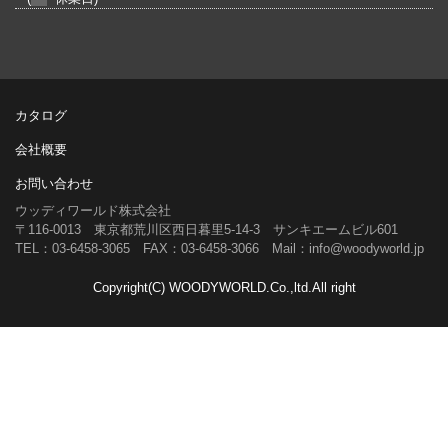
カタログ
会社概要
お問い合わせ
ウッディワールド株式会社
〒116-0013 東京都荒川区西日暮里5-14-3 サンキエームビル601
TEL：03-6458-3065 FAX：03-6458-3066 Mail：info@woodyworld.jp
Copyright(C) WOODYWORLD.Co.,ltd.All right