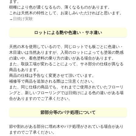
ます。
樹種により色が濃くなるもの、薄くなるものがあります。
これは天然木の特性として、お楽しみいただければと思います。
→
日焼け実験
ロットによる艶や色違い・サネ違い
天然の木を使用しているので、同じロットでも板ごとに色違い・
木目違いは当然ありますが、入荷のロットによっても塗装の艶感
の違いや、着色塗料の乗り方の違いがある場合があります。
また、取扱工場が変わることによって、サネ部分の仕様が異なる
商品もあります。
商品の仕様は予告なく変更させて頂いています。
補修等で商品を追加される際はご注意ください。
また、同じ仕様の商品でも、それまでご使用されていたフローリ
ングと、新しいフローリングでは日焼けによる色の違いがある場
合がありますのでご了承ください。
節部分等のパテ処理について
節や割れがある部分に埋め木やパテ処理がされている場合があり
ますのでご了承ください。