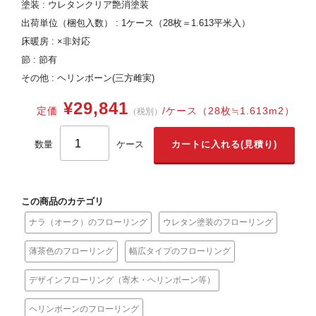
塗装 : ウレタンクリア艶消塗装
出荷単位（梱包入数） : 1ケース（28枚＝1.613平米入）
床暖房 : ×非対応
節 : 節有
その他 : ヘリンボーン(三方雌実)
¥29,841
定価
/ケース（28枚≒1.613m2）
（税別）
数量
ケース
この商品のカテゴリ
ナラ（オーク）のフローリング
ウレタン塗装のフローリング
薄茶色のフローリング
幅広タイプのフローリング
デザインフローリング（寄木・ヘリンボーン等）
ヘリンボーンのフローリング