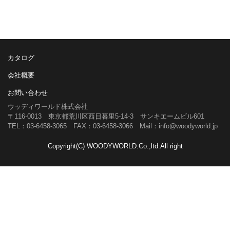
カタログ
会社概要
お問い合わせ
ウッディワールド株式会社
〒116-0013 東京都荒川区西日暮里5-14-3 サンキエームビル601
TEL：03-6458-3065 FAX：03-6458-3066 Mail：info@woodyworld.jp
Copyright(C) WOODYWORLD.Co.,ltd.All right