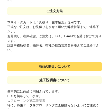
ご注文方法
本サイトのカートは「見積り・在庫確認」専用です。
正式なご注文は、お見積りをさせて頂いた弊社営業までご連絡下
さい。
お見積り、在庫確認、ご注文は、FAX、E-mailでも受け付けており
ます。
設計事務所様名、物件名、弊社の担当営業名を添えてご連絡下さ
い。
商品の取扱いについて
施工説明書について
基本的には商品に同梱されています。
PDFも掲載しています。
→
フローリング施工説明書
特に、養生テープをフローリングに直接貼らないようにご注意く