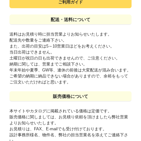
ご利用ガイド
配送・送料について
送料はお見積り時に担当営業よりお知らせいたします。
配送先や数量をご連絡下さい。
また、出荷の目安は5～10営業日ほどをお考えください。
当日出荷はできません。
土曜日が祝日の日も出荷できませんので、ご注意ください。
納期に関しては、営業までご相談下さい。
年末年始や夏季、GW等、連休の前後は大変配送が混み合います。
ご希望の納期に納品できない場合がありますので、余裕をもって
ご注文いただければと思います。
販売価格について
本サイトやカタログに掲載されている価格は定価です。
販売価格に関しましては、お見積り依頼を頂けましたら弊社営業
よりお知らせいたします。
お見積りは、FAX、E-mailでも受け付けております。
設計事務所様名、物件名、弊社の担当営業名を添えてご連絡下さ
い。