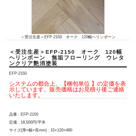
＜受注生産＞EFP-2150 オーク 120幅ヘリンボーン
＜受注生産＞EFP-2150 オーク 120幅
ヘリンボーン 無垢フローリング ウレタ
ンクリア艶消塗装
EFP-2150
システムの都合上、【梱包単位 】の定価を表
示しています。販売価格はお見積り後ご連絡
いたします。
品番 : EFP-2150
定価 : 18,500円/平米
サイズ(厚×幅×長mm) : 15×120×480