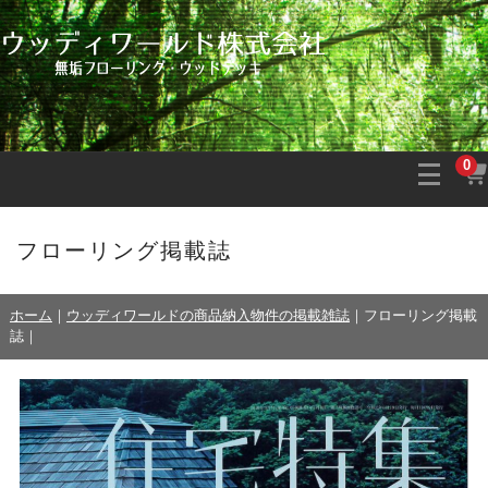
0
フローリング掲載誌
ホーム
｜
ウッディワールドの商品納入物件の掲載雑誌
｜
フローリング掲載
誌
｜