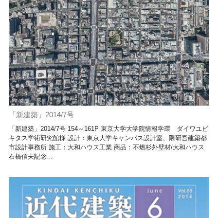
「新建築」2014/7号
「新建築」2014/7号 154～161P 東京大学大学院情報学環 ダイワユビ
キタス学術研究館様 設計：東京大学キャンパス設計室、隈研吾建築都
市設計事務所 施工：大和ハウス工業 商品：不燃杉外壁材/大和ハウス
石橋信夫記念…