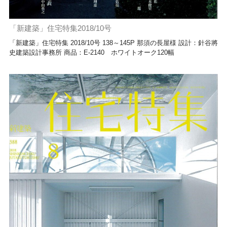
「新建築」住宅特集2018/10号
「新建築」住宅特集 2018/10号 138～145P 那須の長屋様 設計：針谷將
史建築設計事務所 商品：E-2140 ホワイトオーク120幅