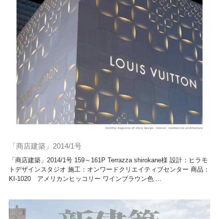
「商店建築」2014/1号
「商店建築」2014/1号 159～161P Terrazza shirokane様 設計：ヒラモ
トデザインスタジオ 施工：オンワードクリエイティブセンター 商品：
KI-1020 アメリカンヒッコリー ワインブラウン色 …