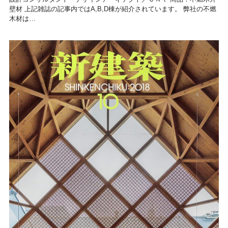
壁材 上記雑誌の記事内ではA,B,D棟が紹介されています。 弊社の不燃
木材は…