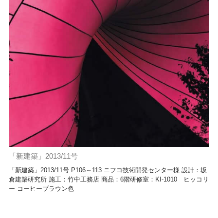
「新建築」2013/11号
「新建築」2013/11号 P106～113 ニフコ技術開発センター様 設計：坂
倉建築研究所 施工：竹中工務店 商品：6階研修室：KI-1010 ヒッコリ
ー コーヒーブラウン色