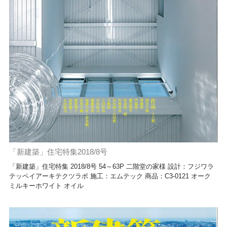
「新建築」住宅特集2018/8号
「新建築」住宅特集 2018/8号 54～63P 二階堂の家様 設計：フジワラ
テッペイアーキテクツラボ 施工：エムテック 商品：C3-0121 オーク
ミルキーホワイト オイル