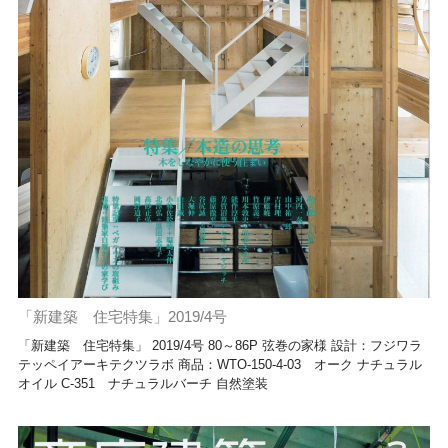
「新建築 住宅特集」2019/4号
「新建築 住宅特集」 2019/4号 80～86P 弦巻の家様 設計：フジワラ
テッペイアーキテクツラボ 商品：WTO-150-4-03 オーク ナチュラル
オイル C-351 ナチュラルバーチ 自然塗装