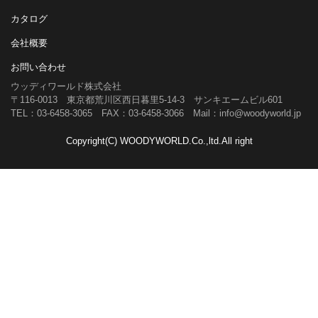
カタログ
会社概要
お問い合わせ
ウッディワールド株式会社
〒116-0013 東京都荒川区西日暮里5-14-3 サンキエームビル601
TEL：03-6458-3065 FAX：03-6458-3066 Mail：info@woodyworld.jp
Copyright(C) WOODYWORLD.Co.,ltd.All right