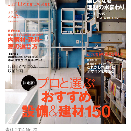
素住 2014 No.20