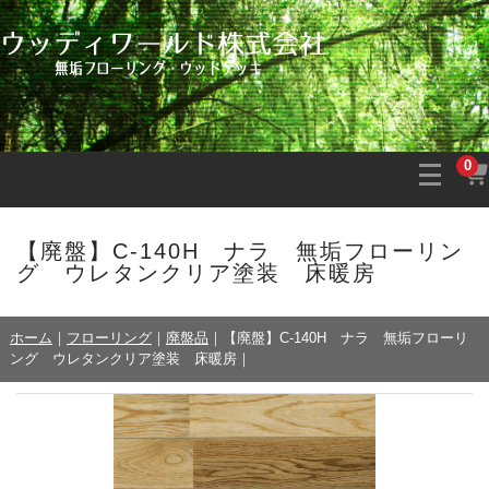
0
【廃盤】C-140H ナラ 無垢フローリン
グ ウレタンクリア塗装 床暖房
ホーム
｜
フローリング
｜
廃盤品
｜
【廃盤】C-140H ナラ 無垢フローリ
ング ウレタンクリア塗装 床暖房
｜