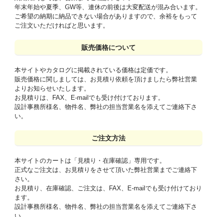
年末年始や夏季、GW等、連休の前後は大変配送が混み合います。
ご希望の納期に納品できない場合がありますので、余裕をもって
ご注文いただければと思います。
販売価格について
本サイトやカタログに掲載されている価格は定価です。
販売価格に関しましては、お見積り依頼を頂けましたら弊社営業
よりお知らせいたします。
お見積りは、FAX、E-mailでも受け付けております。
設計事務所様名、物件名、弊社の担当営業名を添えてご連絡下さ
い。
ご注文方法
本サイトのカートは「見積り・在庫確認」専用です。
正式なご注文は、お見積りをさせて頂いた弊社営業までご連絡下
さい。
お見積り、在庫確認、ご注文は、FAX、E-mailでも受け付けており
ます。
設計事務所様名、物件名、弊社の担当営業名を添えてご連絡下さ
い。